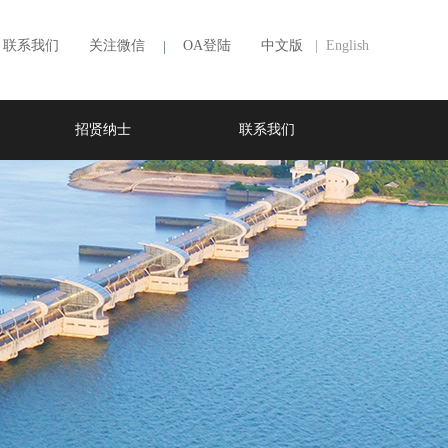
联系我们
关注微信
OA登陆
中文版
| English
|
招贤纳士
联系我们