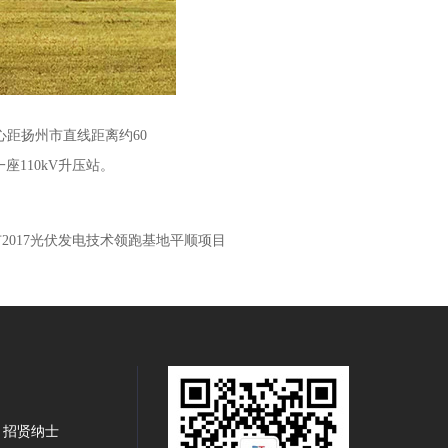
心距扬州市直线距离约60
座110kV升压站。
2017光伏发电技术领跑基地平顺项目
招贤纳士