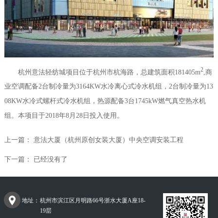
2
杭州意法轻纺城项目位于杭州市杭海路，总建筑面积181405m
,商
业空调配备2台制冷量为3164KW水冷离心式冷水机组，2台制冷量为13
08KW水冷式螺杆式冷水机组，热源配备3台1745kW燃气真空热水机
组。本项目于2018年8月28日投入使用。
上一篇：
意法大厦（杭州原创女装大厦）中央空调安装工程
下一篇： 已经没有了
地址：
杭州市滨江区月明路66号浙水大厦A座18-
19层