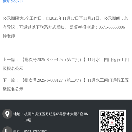
报名公示.pdf
公示期限为5个工作日，自2025年11月17日至11月21日。公示期间，若
有异议，可通过以下联系方式反映。 监督举报电话：0571-88353806
钟老师
上一篇：
【批次号2025-S-009125（第二批）】11月水工闸门运行工四
级报名公示
下一篇：
【批次号2025-S-009127（第二批）】11月水工闸门运行工五
级报名公示
地址：
杭州市滨江区月明路66号浙水大厦A座18-
19层
电话：
0571-87859807