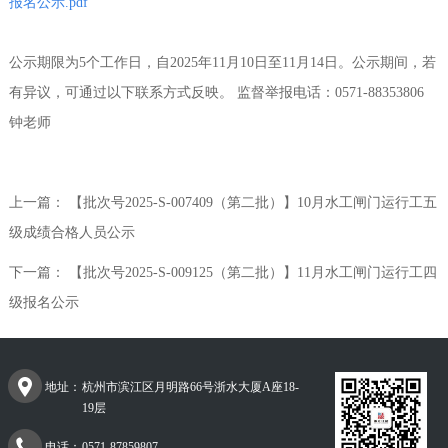
报名公示.pdf
公示期限为5个工作日，自2025年11月10日至11月14日。公示期间，若
有异议，可通过以下联系方式反映。 监督举报电话：0571-88353806
钟老师
上一篇：
【批次号2025-S-007409（第二批）】10月水工闸门运行工五
级成绩合格人员公示
下一篇：
【批次号2025-S-009125（第二批）】11月水工闸门运行工四
级报名公示
地址：
杭州市滨江区月明路66号浙水大厦A座18-
19层
电话：
0571-87859807